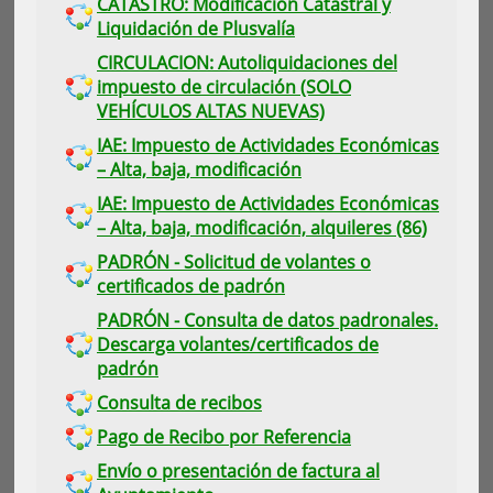
CATASTRO: Modificación Catastral y
Liquidación de Plusvalía
CIRCULACION: Autoliquidaciones del
impuesto de circulación (SOLO
VEHÍCULOS ALTAS NUEVAS)
IAE: Impuesto de Actividades Económicas
– Alta, baja, modificación
IAE: Impuesto de Actividades Económicas
– Alta, baja, modificación, alquileres (86)
PADRÓN - Solicitud de volantes o
certificados de padrón
PADRÓN - Consulta de datos padronales.
Descarga volantes/certificados de
padrón
Consulta de recibos
Pago de Recibo por Referencia
Envío o presentación de factura al